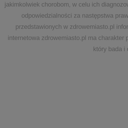
jakimkolwiek chorobom, w celu ich diagnozo
odpowiedzialności za następstwa pra
przedstawionych w zdrowemiasto.pl inform
internetowa zdrowemiasto.pl ma charakter 
który bada i