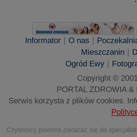
Informator
|
O nas
|
Poczekalni
Mieszczanin
|
D
Ogród Ewy
|
Fotogra
Copyright © 200
PORTAL ZDROWIA &
Serwis korzysta z plików cookies. In
Polityc
Czytelnicy powinni zwracać się do specjal